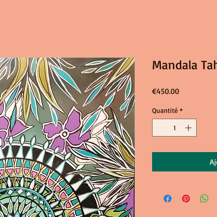
Mandala Tah
Prix
€450.00
Quantité
*
Aj