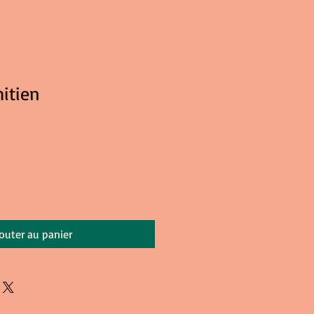
itien
outer au panier