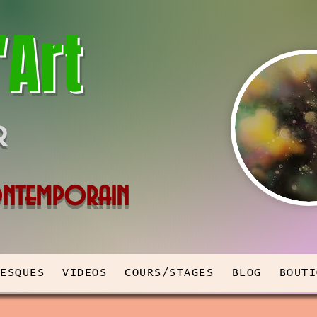
'Art
r
Contemporain
RESQUES
VIDEOS
COURS/STAGES
BLOG
BOUTI