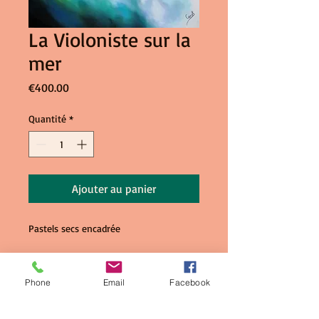
La Violoniste sur la
mer
Prix
€400.00
Quantité
*
Ajouter au panier
Pastels secs encadrée
Phone
Email
Facebook
Exotick'Art