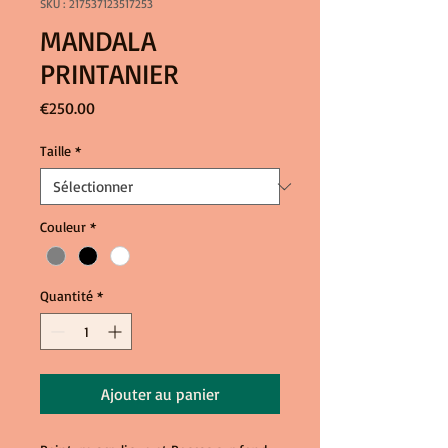
SKU : 217537123517253
MANDALA
PRINTANIER
Prix
€250.00
Taille
*
Couleur
*
Quantité
*
Ajouter au panier