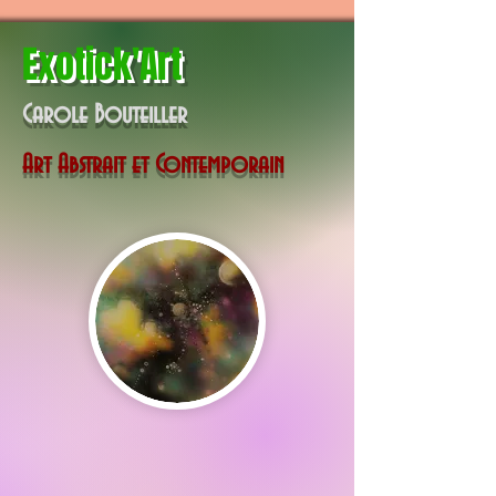
Exotick'Art
Carole Bouteiller
Art Abstrait et Contemporain