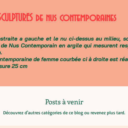
SCULPTURES de nus contemporaines
straite a gauche et le nu ci-dessus au milieu, s
 de Nus Contemporain en argile qui mesurent re
.
ntemporaine de femme courbée ci à droite est réa
esure 25 cm
Posts à venir
Découvrez d'autres catégories de ce blog ou revenez plus tard.