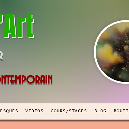
'Art
r
Contemporain
RESQUES
VIDEOS
COURS/STAGES
BLOG
BOUTI