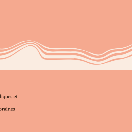
liques et
poraines