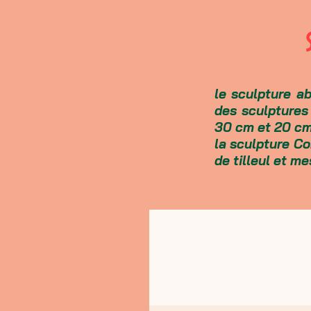
le sculpture ab
des sculptures
30 cm et 20 cm
la sculpture Co
de tilleul et m