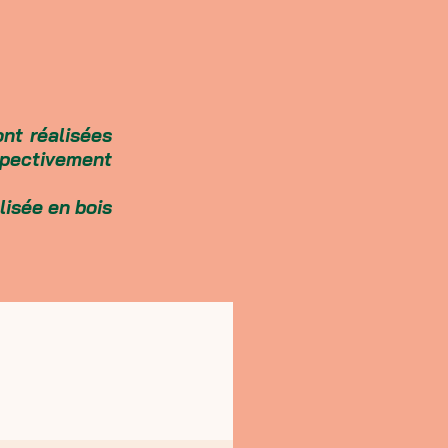
ont réalisées
spectivement
lisée en bois